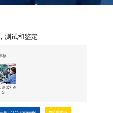
，测试和鉴定
推荐:
，测试和鉴
定
热线：0379-62690056
立即咨询