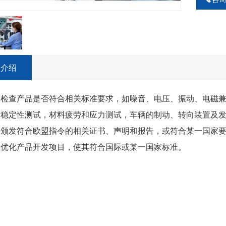
容介绍
检查产品是否符合相关标准要求，如噪音、电压、振动、电磁兼容
、稳定性测试，材料疲劳和应力测试，车辆的制动、转向装置及
发符合欧盟指令的相关证书、声明和报告，或符合某一国家要
化产品开发项目，使其符合国际或某一国家标准。